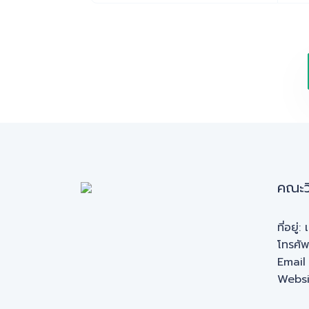
คณะว
ที่อยู
โทรศั
Email
Websi