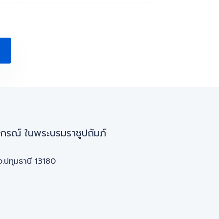
กรณ์ ในพระบรมราชูปถัมภ์
จ.ปทุมธานี 13180