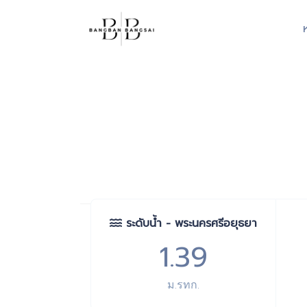
ระดับน้ำ - พระนครศรีอยุธยา
1.39
ม.รทก.