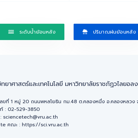
ระดับน้ำย้อนหลัง
ปริมาณฝนย้อนหลัง
ิทยาศาสตร์และเทคโนโลยี มหาวิทยาลัยราชภัฏวไลยอลง
่: เลขที่ 1 หมู่ 20 ถนนพหลโยธิน กม.48 ต.คลองหนึ่ง อ.คลองหลวง 
พท์ : 02-529-3850
 : sciencetech@vru.ac.th
te คณะ :
https://sci.vru.ac.th