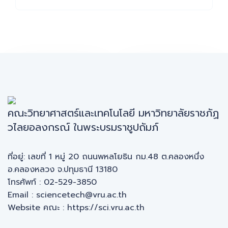
ระดับน้ำย้อน
ปริมาณฝน
หลัง
ย้อนหลัง
คณะวิทยาศาสตร์และเทคโนโลยี มหาวิทยาลัยราชภัฏ
วไลยอลงกรณ์ ในพระบรมราชูปถัมภ์
ที่อยู่: เลขที่ 1 หมู่ 20 ถนนพหลโยธิน กม.48 ต.คลองหนึ่ง
อ.คลองหลวง จ.ปทุมธานี 13180
โทรศัพท์ : 02-529-3850
Email : sciencetech@vru.ac.th
Website คณะ :
https://sci.vru.ac.th