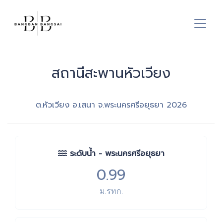
สถานีสะพานหัวเวียง
ต.หัวเวียง อ.เสนา จ.พระนครศรีอยุธยา
2026
ระดับน้ำ - พระนครศรีอยุธยา
0.99
ม.รทก.