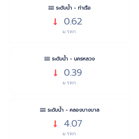
ระดับน้ำ - ท่าเรือ
0.62
ม.รทก.
ระดับน้ำ - นครหลวง
0.39
ม.รทก.
ระดับน้ำ - คลองบางบาล
4.07
ม.รทก.