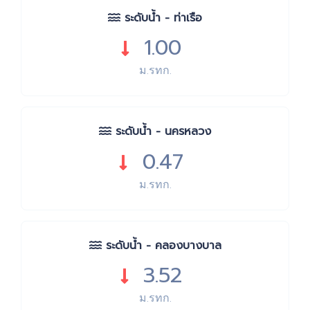
ระดับน้ำ - ท่าเรือ
1.00
ม.รทก.
ระดับน้ำ - นครหลวง
0.47
ม.รทก.
ระดับน้ำ - คลองบางบาล
3.52
ม.รทก.