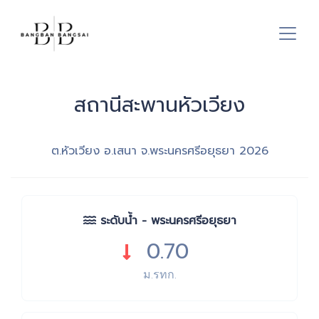
สถานีสะพานหัวเวียง
ต.หัวเวียง อ.เสนา จ.พระนครศรีอยุธยา
2026
ระดับน้ำ - พระนครศรีอยุธยา
0.70
ม.รทก.