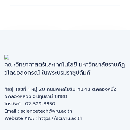
ระดับน้ำย้อน
ปริมาณฝน
หลัง
ย้อนหลัง
คณะวิทยาศาสตร์และเทคโนโลยี มหาวิทยาลัยราชภัฏ
วไลยอลงกรณ์ ในพระบรมราชูปถัมภ์
ที่อยู่: เลขที่ 1 หมู่ 20 ถนนพหลโยธิน กม.48 ต.คลองหนึ่ง
อ.คลองหลวง จ.ปทุมธานี 13180
โทรศัพท์ : 02-529-3850
Email : sciencetech@vru.ac.th
Website คณะ :
https://sci.vru.ac.th