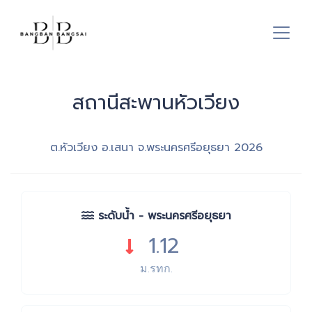
สถานีสะพานหัวเวียง
ต.หัวเวียง อ.เสนา จ.พระนครศรีอยุธยา
2026
ระดับน้ำ - พระนครศรีอยุธยา
1.12
ม.รทก.