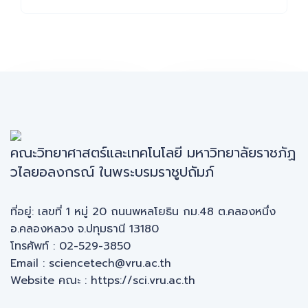
ระดับน้ำย้อน
ปริมาณฝน
หลัง
ย้อนหลัง
คณะวิทยาศาสตร์และเทคโนโลยี มหาวิทยาลัยราชภัฏ
วไลยอลงกรณ์ ในพระบรมราชูปถัมภ์
ที่อยู่: เลขที่ 1 หมู่ 20 ถนนพหลโยธิน กม.48 ต.คลองหนึ่ง
อ.คลองหลวง จ.ปทุมธานี 13180
โทรศัพท์ : 02-529-3850
Email : sciencetech@vru.ac.th
Website คณะ :
https://sci.vru.ac.th